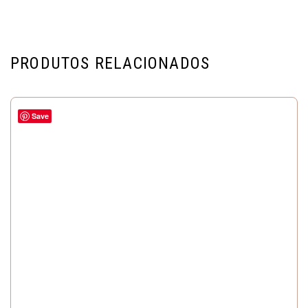
PRODUTOS RELACIONADOS
Save