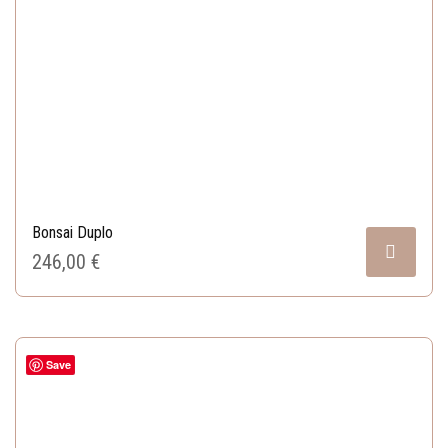
Bonsai Duplo
246,00 
€
Save