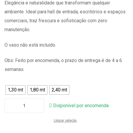
Elegância e naturalidade que transformam qualquer
ambiente. Ideal para hall de entrada, escritórios e espaços
comerciais, traz frescura e sofisticação com zero
manutenção.
O vaso não está incluído.
Obs: Feito por encomenda, o prazo de entrega é de 4 a 6
semanas.
1,30 mt
1,80 mt
2,40 mt
Disponível por encomenda
Limpar seleção