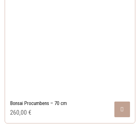
Bonsai Procumbens – 70 cm
260,00 
€