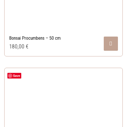
Bonsai Procumbens – 50 cm
180,00 
€
Save