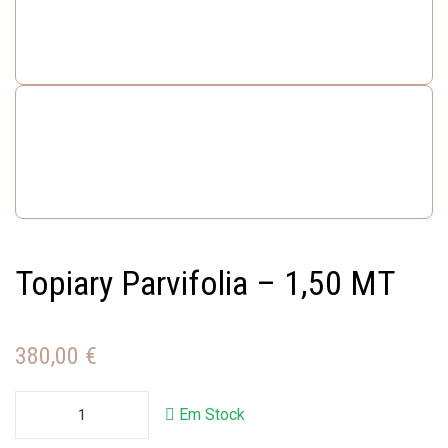
Topiary Parvifolia – 1,50 MT
380,00
€
Em Stock