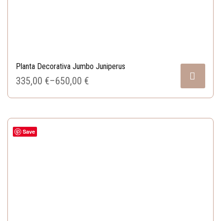
Planta Decorativa Jumbo Juniperus
335,00 
€
–
650,00 
€
Save