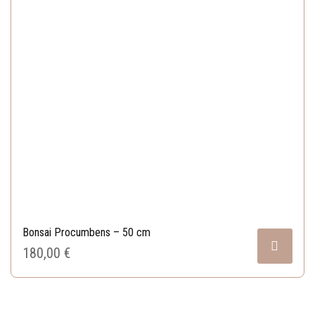
Bonsai Procumbens – 50 cm
180,00 
€