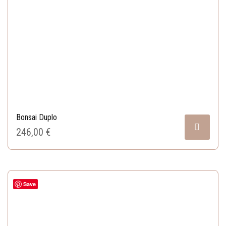
Bonsai Duplo
246,00 
€
Save