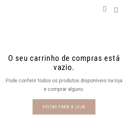
Carrinho
O seu carrinho de compras está
vazio.
Pode conferir todos os produtos disponíveis na loja
e comprar alguns.
VOLTAR PARA A LOJA