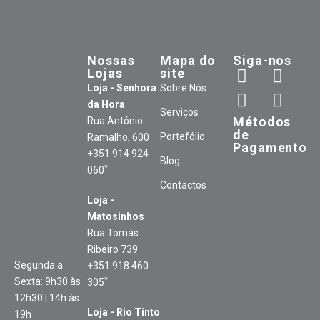
Nossas
Mapa do
Siga-nos
Lojas
site
Loja - Senhora
Sobre Nós
da Hora
Serviços
Métodos
Rua António
de
Portefólio
Ramalho, 600
Pagamento
+351 914 924
Blog
*
060
Contactos
Loja -
Matosinhos
Rua Tomás
Ribeiro 739
Segunda a
+351 918 460
*
Sexta: 9h30 às
305
12h30 | 14h às
Loja - Rio Tinto
19h