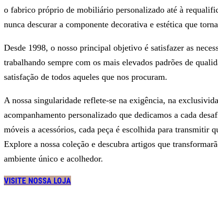
o fabrico próprio de mobiliário personalizado até à requalif
nunca descurar a componente decorativa e estética que torna
Desde 1998, o nosso principal objetivo é satisfazer as necess
trabalhando sempre com os mais elevados padrões de qualid
satisfação de todos aqueles que nos procuram.
A nossa singularidade reflete-se na exigência, na exclusivid
acompanhamento personalizado que dedicamos a cada desafio
móveis a acessórios, cada peça é escolhida para transmitir qu
Explore a nossa coleção e descubra artigos que transforma
ambiente único e acolhedor.
VISITE NOSSA LOJA