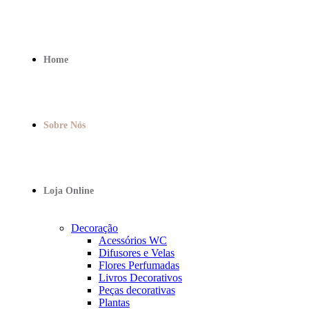
Home
Sobre Nós
Loja Online
Decoração
Acessórios WC
Difusores e Velas
Flores Perfumadas
Livros Decorativos
Peças decorativas
Plantas