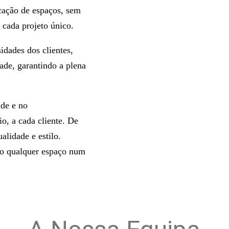
icação de espaços, sem
 cada projeto único.
idades dos clientes,
ade, garantindo a plena
ade e no
, a cada cliente. De
alidade e estilo.
rão qualquer espaço num