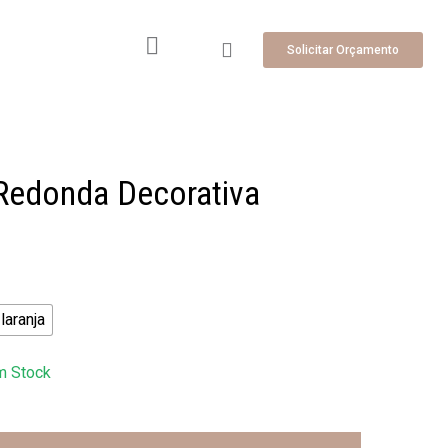
Solicitar Orçamento
Redonda Decorativa
laranja
m Stock