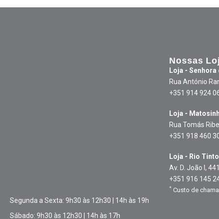
Nossas Lo
Loja - Senhora
Rua António Ra
+351 914 924 0
Loja - Matosin
Rua Tomás Ribe
+351 918 460 3
Loja - Rio Tinto
Av. D. João I, 44
+351 916 145 2
*
Custo de chamad
Segunda a Sexta: 9h30 às 12h30 | 14h às 19h
Sábado: 9h30 às 12h30 | 14h às 17h