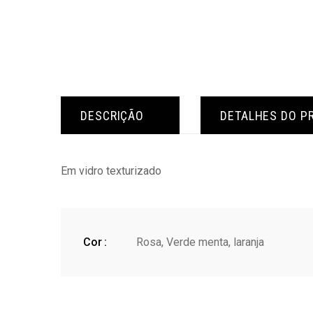
DESCRIÇÃO
DETALHES DO P
Em vidro texturizado
Cor
Rosa, Verde menta, laranja