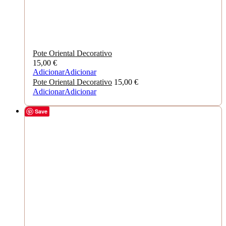
Pote Oriental Decorativo
15,00
€
Adicionar
Adicionar
Pote Oriental Decorativo
15,00
€
Adicionar
Adicionar
Save