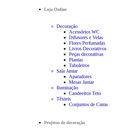
Loja Online
Decoração
Acessórios WC
Difusores e Velas
Flores Perfumadas
Livros Decorativos
Peças decorativas
Plantas
Tabuleiros
Sala Jantar
Aparadores
Mesas Jantar
Iluminação
Candeeiros Teto
Têxteis
Conjuntos de Cama
Projetos de decoração