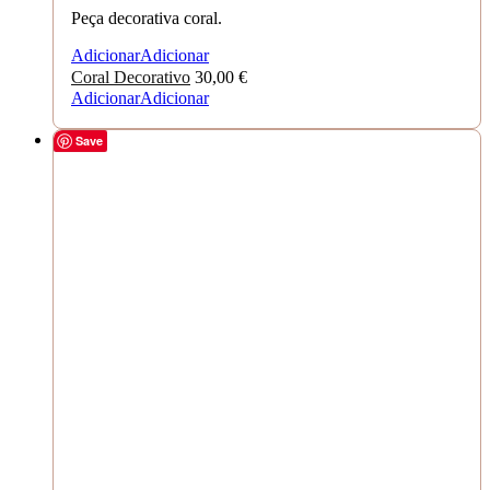
Peça decorativa coral.
Adicionar
Adicionar
Coral Decorativo
30,00
€
Adicionar
Adicionar
Save