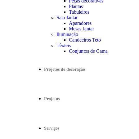
Peças decorativas
Plantas
Tabuleiros
Sala Jantar
Aparadores
Mesas Jantar
Iluminação
Candeeiros Teto
Têxteis
Conjuntos de Cama
Projetos de decoração
Projetos
Serviços