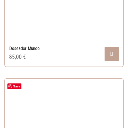
Doseador Mundo
85,00 
€
Save