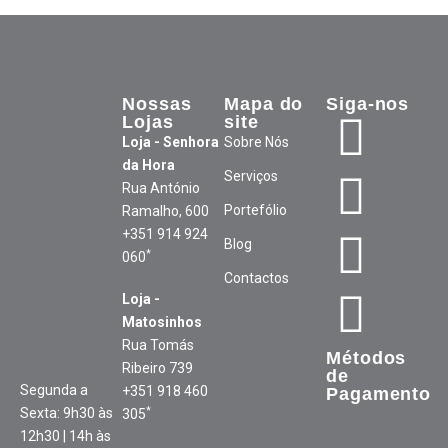
Nossas
Mapa do
Siga-nos
Lojas
site
Loja - Senhora
Sobre Nós
da Hora
Serviços
Rua António
Portefólio
Ramalho, 600
+351 914 924
Blog
*
060
Contactos
Loja -
Matosinhos
Rua Tomás
Métodos
Ribeiro 739
de
Segunda a
+351 918 460
Pagamento
*
Sexta: 9h30 às
305
12h30 | 14h às