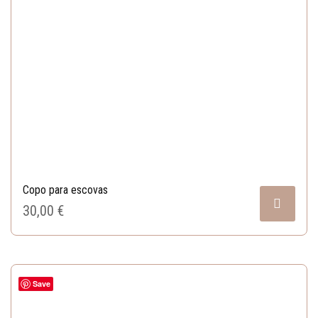
Copo para escovas
30,00 
€
Save