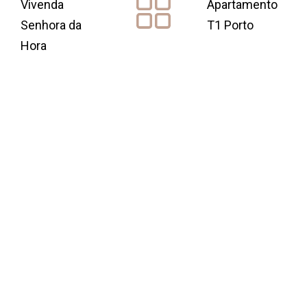
Vivenda
Apartamento
Senhora da
T1 Porto
Hora