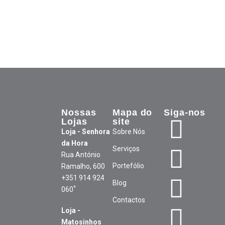
Nossas
Mapa do
Siga-nos
Lojas
site
Loja - Senhora
Sobre Nós
da Hora
Serviços
Rua António
Portefólio
Ramalho, 600
+351 914 924
Blog
*
060
Contactos
Loja -
Matosinhos