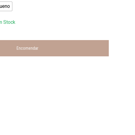
ueno
m Stock
Encomendar