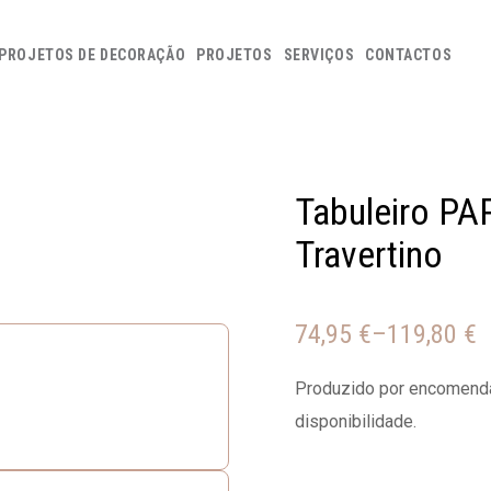
PROJETOS DE DECORAÇÃO
PROJETOS
SERVIÇOS
CONTACTOS
Tabuleiro P
Travertino
74,95
€
–
119,80
€
Produzido por encomenda
disponibilidade.