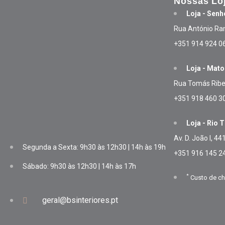
Nossas Lo
Loja - Senh
Rua António Ra
+351 914 924 0
Loja - Mat
Rua Tomás Ribe
+351 918 460 3
Loja - Rio T
Av. D. João I, 44
Segunda a Sexta: 9h30 às 12h30 | 14h às 19h
+351 916 145 2
Sábado: 9h30 às 12h30 | 14h às 17h
*
Custo de ch
geral@bsinteriores.pt