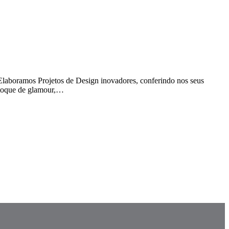
 Elaboramos Projetos de Design inovadores, conferindo nos seus
m toque de glamour,…