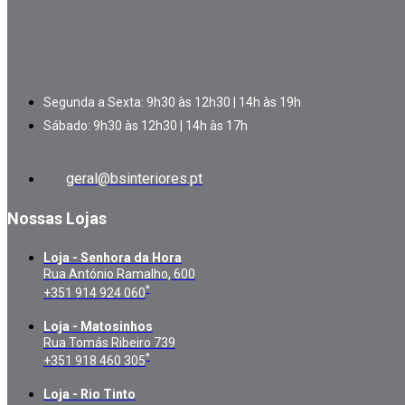
Segunda a Sexta: 9h30 às 12h30 | 14h às 19h
Sábado: 9h30 às 12h30 | 14h às 17h
geral@bsinteriores.pt
Nossas Lojas
Loja - Senhora da Hora
Rua António Ramalho, 600
*
+351 914 924 060
Loja - Matosinhos
Rua Tomás Ribeiro 739
*
+351 918 460 305
Loja - Rio Tinto